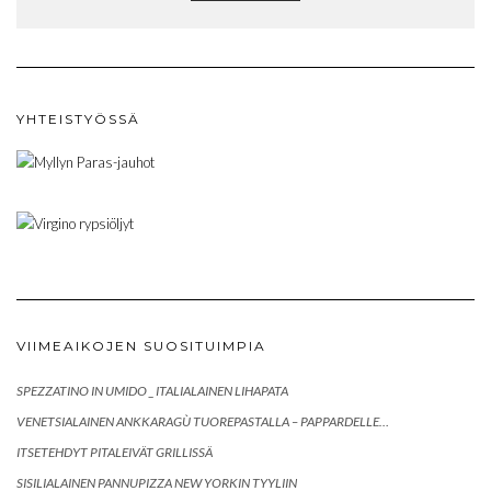
YHTEISTYÖSSÄ
VIIMEAIKOJEN SUOSITUIMPIA
SPEZZATINO IN UMIDO _ ITALIALAINEN LIHAPATA
VENETSIALAINEN ANKKARAGÙ TUOREPASTALLA – PAPPARDELLE…
ITSETEHDYT PITALEIVÄT GRILLISSÄ
SISILIALAINEN PANNUPIZZA NEW YORKIN TYYLIIN