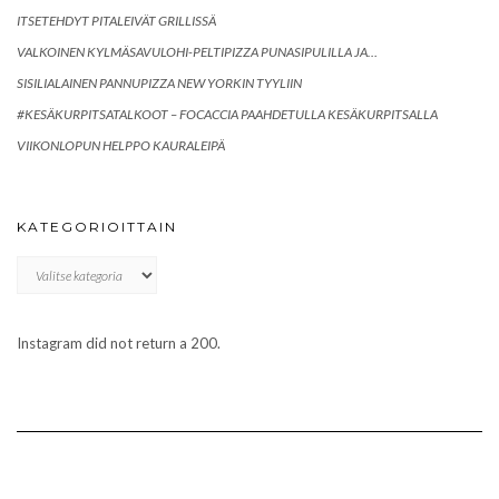
ITSETEHDYT PITALEIVÄT GRILLISSÄ
VALKOINEN KYLMÄSAVULOHI-PELTIPIZZA PUNASIPULILLA JA…
SISILIALAINEN PANNUPIZZA NEW YORKIN TYYLIIN
#KESÄKURPITSATALKOOT – FOCACCIA PAAHDETULLA KESÄKURPITSALLA
VIIKONLOPUN HELPPO KAURALEIPÄ
KATEGORIOITTAIN
Kategorioittain
Instagram did not return a 200.