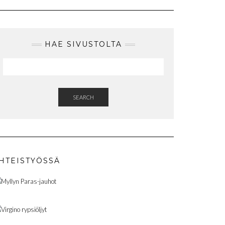
HAE SIVUSTOLTA
SEARCH
HTEISTYÖSSÄ