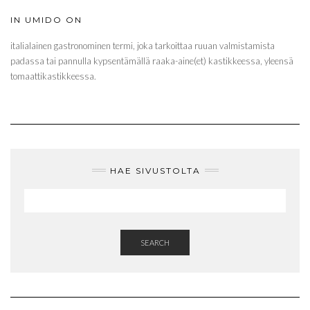
IN UMIDO ON
italialainen gastronominen termi, joka tarkoittaa ruuan valmistamista
padassa tai pannulla kypsentämällä raaka-aine(et) kastikkeessa, yleensä
tomaattikastikkeessa.
HAE SIVUSTOLTA
SEARCH