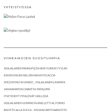
YHTEISTYÖSSÄ
VIIMEAIKOJEN SUOSITUIMPIA
SISILIALAINEN PANNUPIZZA NEW YORKIN TYYLIIN
KEKRIJUHLIEN NELJÄN MAUN FOCACCIA
SPEZZATINO IN UMIDO _ ITALIALAINEN LIHAPATA
VAIVAAMATON CIABATTA-PATALEIPÄ
ITSETEHDYT PITALEIVÄT GRILLISSÄ
SISILIALAINEN UUNIPASTA ANELLETTI AL FORNO
RISOTTO ALLA ZUCCA – MYSKIKURPITSARISOTTO