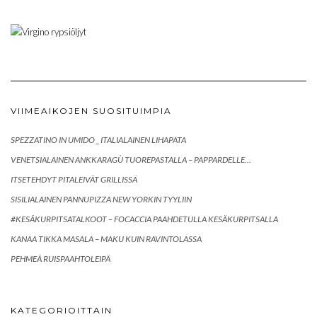
VIIMEAIKOJEN SUOSITUIMPIA
SPEZZATINO IN UMIDO _ ITALIALAINEN LIHAPATA
VENETSIALAINEN ANKKARAGÙ TUOREPASTALLA – PAPPARDELLE…
ITSETEHDYT PITALEIVÄT GRILLISSÄ
SISILIALAINEN PANNUPIZZA NEW YORKIN TYYLIIN
#KESÄKURPITSATALKOOT – FOCACCIA PAAHDETULLA KESÄKURPITSALLA
KANAA TIKKA MASALA – MAKU KUIN RAVINTOLASSA
PEHMEÄ RUISPAAHTOLEIPÄ
KATEGORIOITTAIN