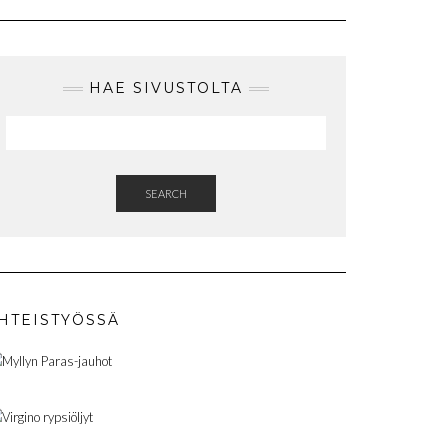
HAE SIVUSTOLTA
SEARCH
HTEISTYÖSSÄ